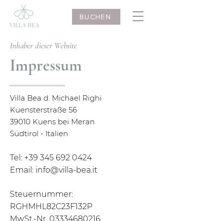
BUCHEN
Inhaber dieser Website
Impressum
Villa Bea d. Michael Righi
Kuensterstraße 56
39010 Kuens bei Meran
Südtirol - Italien
Tel:
+39 345 692 0424
Email:
info@villa-bea.it
Steuernummer:
RGHMHL82C23F132P
MwSt.-Nr.
03334680216