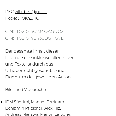
PEC
villa-bea@pec.it
Kodex: T9K4ZHO
CIN: IT021014C234QAGUQZ
CIN: IT021014B436DGHG7D
Der gesamte Inhalt dieser
Internetseite inklusive aller Bilder
und Texte ist durch das
Urheberrecht geschützt und
Eigentum des jeweiligen Autors.
Bild- und Videorechte:
IDM Südtirol, Manuel Ferrigato,
Benjamin Pfitscher, Alex Filz,
Andreas Mierswa, Marion Lafogler,