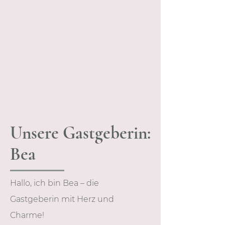
Unsere Gastgeberin:
Bea
Hallo, ich bin Bea – die
Gastgeberin mit Herz und
Charme!