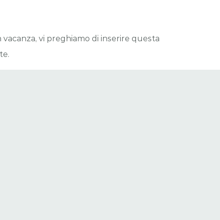
n vacanza, vi preghiamo di inserire questa
te.