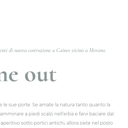
enti di nuova costruzione a Caines vicino a Merano.
me out
e le sue porte. Se amate la natura tanto quanto la
 camminare a piedi scalzi nell’erba e farvi baciare dal
eritivo sotto portici antichi, allora siete nel posto