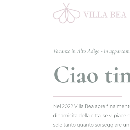
Vacanze in Alto Adige - in appartam
Ciao ti
Nel 2022 Villa Bea apre finalment
dinamicità della città, se vi piace
sole tanto quanto sorseggiare un ap